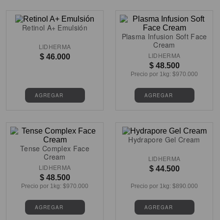
Retinol A+ Emulsión
Plasma Infusion Soft Face
Cream
LIDHERMA
LIDHERMA
$
46
.
000
$
48
.
500
Precio por
1kg
: $
970.000
Hydrapore Gel Cream
Tense Complex Face
Cream
LIDHERMA
LIDHERMA
$
44
.
500
$
48
.
500
Precio por
1kg
: $
970.000
Precio por
1kg
: $
890.000