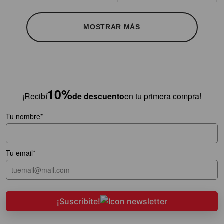
MOSTRAR MÁS
10%
¡Recibí
de descuento
en tu primera compra!
Tu nombre*
Tu email*
¡Suscribite!