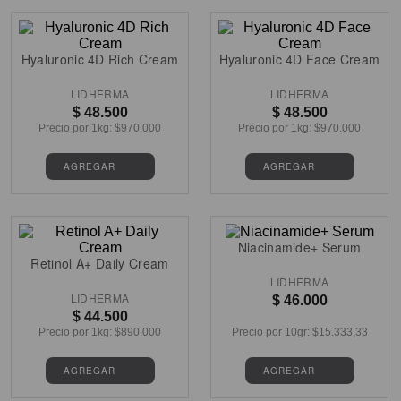
Hyaluronic 4D Rich Cream
Hyaluronic 4D Face Cream
LIDHERMA
LIDHERMA
$
48
.
500
$
48
.
500
Precio por
1kg
: $
970.000
Precio por
1kg
: $
970.000
Niacinamide+ Serum
Retinol A+ Daily Cream
LIDHERMA
LIDHERMA
$
46
.
000
$
44
.
500
Precio por
1kg
: $
890.000
Precio por
10gr
: $
15.333,33